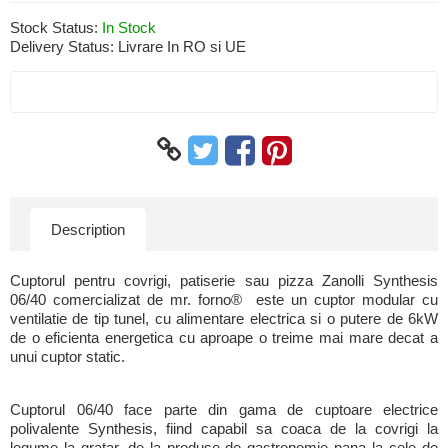
Stock Status:
In Stock
Delivery Status:
Livrare In RO si UE
Description
Cuptorul pentru covrigi, patiserie sau pizza Zanolli Synthesis
06/40 comercializat de mr. forno® este un cuptor modular cu
ventilatie de tip tunel, cu alimentare electrica si o putere de 6kW
de o eficienta energetica cu aproape o treime mai mare decat a
unui cuptor static.
Cuptorul 06/40 face parte din gama de cuptoare electrice
polivalente Synthesis, fiind capabil sa coaca de la covrigi la
legume la gratar, de la produse de gastronomie pana la cele de